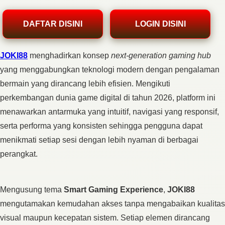
DAFTAR DISINI
LOGIN DISINI
JOKI88
menghadirkan konsep
next-generation gaming hub
yang menggabungkan teknologi modern dengan pengalaman
bermain yang dirancang lebih efisien. Mengikuti
perkembangan dunia game digital di tahun 2026, platform ini
menawarkan antarmuka yang intuitif, navigasi yang responsif,
serta performa yang konsisten sehingga pengguna dapat
menikmati setiap sesi dengan lebih nyaman di berbagai
perangkat.
Mengusung tema
Smart Gaming Experience
,
JOKI88
mengutamakan kemudahan akses tanpa mengabaikan kualitas
visual maupun kecepatan sistem. Setiap elemen dirancang