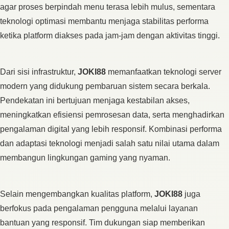
agar proses berpindah menu terasa lebih mulus, sementara
teknologi optimasi membantu menjaga stabilitas performa
ketika platform diakses pada jam-jam dengan aktivitas tinggi.
Dari sisi infrastruktur,
JOKI88
memanfaatkan teknologi server
modern yang didukung pembaruan sistem secara berkala.
Pendekatan ini bertujuan menjaga kestabilan akses,
meningkatkan efisiensi pemrosesan data, serta menghadirkan
pengalaman digital yang lebih responsif. Kombinasi performa
dan adaptasi teknologi menjadi salah satu nilai utama dalam
membangun lingkungan gaming yang nyaman.
Selain mengembangkan kualitas platform,
JOKI88
juga
berfokus pada pengalaman pengguna melalui layanan
bantuan yang responsif. Tim dukungan siap memberikan