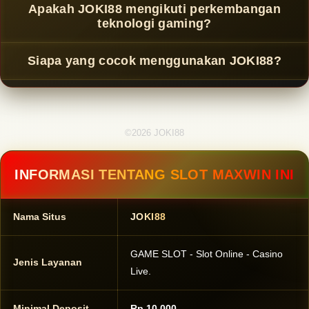
Apakah JOKI88 mengikuti perkembangan
sehingga pengguna dapat berpindah fitur secara lebih cepat dan
teknologi gaming?
efisien tanpa proses yang rumit.
JOKI88 terus mengembangkan pengalaman digital melalui
Siapa yang cocok menggunakan JOKI88?
optimalisasi sistem, peningkatan performa, dan desain
antarmuka yang mengikuti tren teknologi modern.
Platform ini cocok bagi pengguna yang menginginkan
pengalaman gaming digital dengan tampilan modern, akses
yang praktis, dan performa yang responsif di berbagai
©2026 JOKI88
perangkat.
INFORMASI TENTANG SLOT MAXWIN INI
Nama Situs
JOKI88
GAME SLOT - Slot Online - Casino
Jenis Layanan
Live.
Minimal Deposit
Rp 10.000