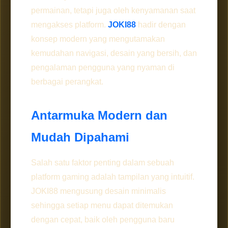
permainan, tetapi juga oleh kenyamanan saat
mengakses platform.
JOKI88
hadir dengan
konsep modern yang mengutamakan
kemudahan navigasi, desain yang bersih, dan
pengalaman pengguna yang nyaman di
berbagai perangkat.
Antarmuka Modern dan
Mudah Dipahami
Salah satu faktor penting dalam sebuah
platform gaming adalah tampilan yang intuitif.
JOKI88 mengusung desain minimalis
sehingga setiap menu dapat ditemukan
dengan cepat, baik oleh pengguna baru