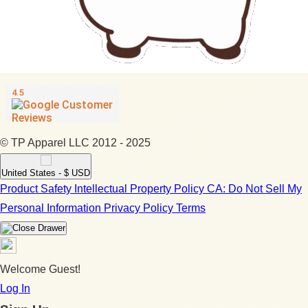
© TP Apparel LLC 2012 - 2025
United States - $ USD
Product Safety
Intellectual Property Policy
CA: Do Not Sell My
Personal Information
Privacy Policy
Terms
Welcome Guest!
Log In