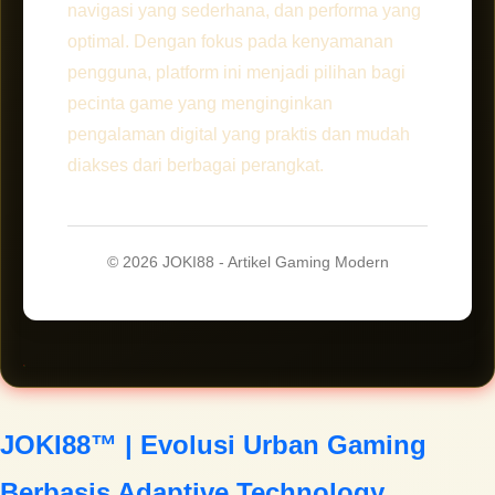
navigasi yang sederhana, dan performa yang
optimal. Dengan fokus pada kenyamanan
pengguna, platform ini menjadi pilihan bagi
pecinta game yang menginginkan
pengalaman digital yang praktis dan mudah
diakses dari berbagai perangkat.
© 2026 JOKI88 - Artikel Gaming Modern
JOKI88™ | Evolusi Urban Gaming
Berbasis Adaptive Technology