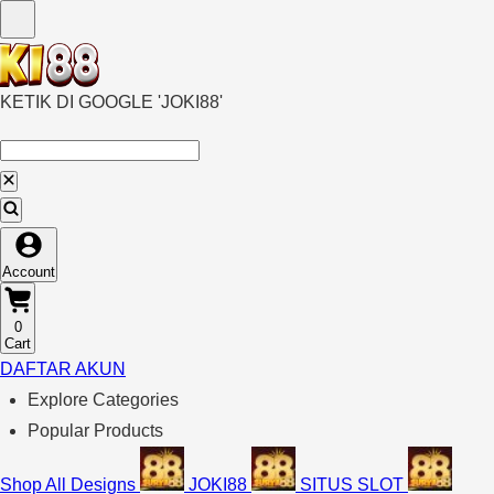
KETIK DI GOOGLE 'JOKI88'
Account
0
Cart
DAFTAR AKUN
Explore Categories
Popular Products
Shop All Designs
JOKI88
SITUS SLOT