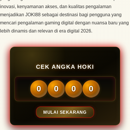
inovasi, kenyamanan akses, dan kualitas pengalaman
menjadikan JOKI88 sebagai destinasi bagi pengguna yang
mencari pengalaman gaming digital dengan nuansa baru yang
lebih dinamis dan relevan di era digital 2026.
CEK ANGKA HOKI
0
0
0
0
MULAI SEKARANG