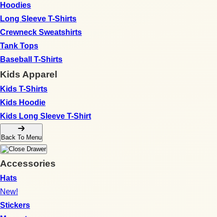
Hoodies
Long Sleeve T-Shirts
Crewneck Sweatshirts
Tank Tops
Baseball T-Shirts
Kids Apparel
Kids T-Shirts
Kids Hoodie
Kids Long Sleeve T-Shirt
Back To Menu
Accessories
Hats
New!
Stickers