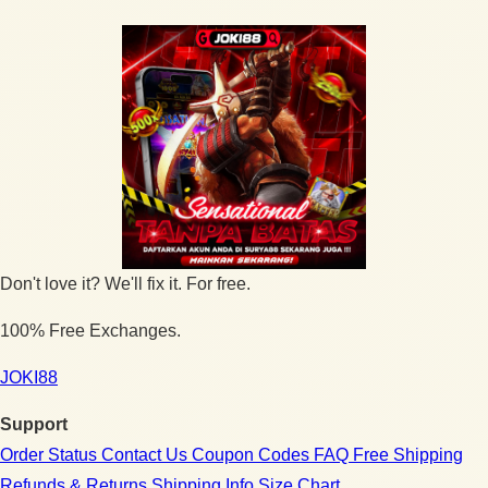
Don't love it? We'll fix it. For free.
100% Free Exchanges.
JOKI88
Support
Order Status
Contact Us
Coupon Codes
FAQ
Free Shipping
Refunds & Returns
Shipping Info
Size Chart