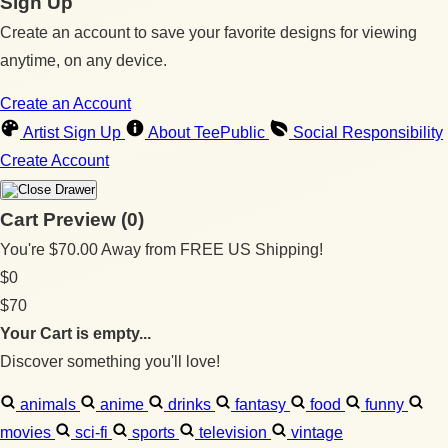
Sign Up
Create an account to save your favorite designs for viewing
anytime, on any device.
Create an Account
Artist Sign Up
About TeePublic
Social Responsibility
Create Account
Cart Preview (0)
You're
$70.00
Away from
FREE US Shipping!
$0
$70
Your Cart is empty...
Discover something you'll love!
animals
anime
drinks
fantasy
food
funny
movies
sci-fi
sports
television
vintage