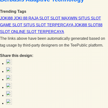
Trending Tags
JOKI88
JOKI 88
RAJA SLOT
SLOT MAXWIN
SITUS SLOT
GAME SLOT
SITUS SLOT TERPERCAYA
JOKI88
SLOT88
SLOT ONLINE
SLOT TERPERCAYA
The links above have been automatically generated based on
tag usage by third-party designers on the TeePublic platform.
Share this design: