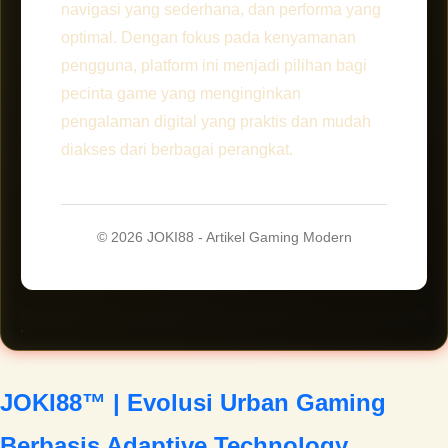
navigasi yang sederhana, dan performa yang
optimal. Dengan fokus pada kenyamanan
pengguna, platform ini menjadi pilihan bagi
pecinta game yang menginginkan
pengalaman digital yang praktis dan mudah
diakses dari berbagai perangkat.
© 2026 JOKI88 - Artikel Gaming Modern
JOKI88™ | Evolusi Urban Gaming
Berbasis Adaptive Technology