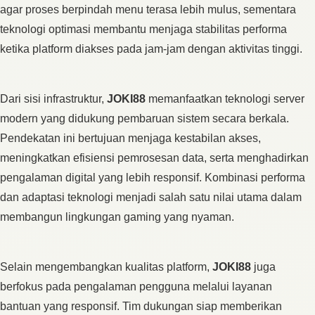
agar proses berpindah menu terasa lebih mulus, sementara
teknologi optimasi membantu menjaga stabilitas performa
ketika platform diakses pada jam-jam dengan aktivitas tinggi.
Dari sisi infrastruktur,
JOKI88
memanfaatkan teknologi server
modern yang didukung pembaruan sistem secara berkala.
Pendekatan ini bertujuan menjaga kestabilan akses,
meningkatkan efisiensi pemrosesan data, serta menghadirkan
pengalaman digital yang lebih responsif. Kombinasi performa
dan adaptasi teknologi menjadi salah satu nilai utama dalam
membangun lingkungan gaming yang nyaman.
Selain mengembangkan kualitas platform,
JOKI88
juga
berfokus pada pengalaman pengguna melalui layanan
bantuan yang responsif. Tim dukungan siap memberikan