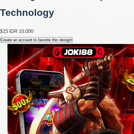
Technology
$15
IDR 10.000
Create an account to favorite this design!