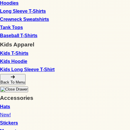
Hoodies
Long Sleeve T-Shirts
Crewneck Sweatshirts
Tank Tops
Baseball T-Shirts
Kids Apparel
Kids T-Shirts
Kids Hoodie
Kids Long Sleeve T-Shirt
Back To Menu
Accessories
Hats
New!
Stickers