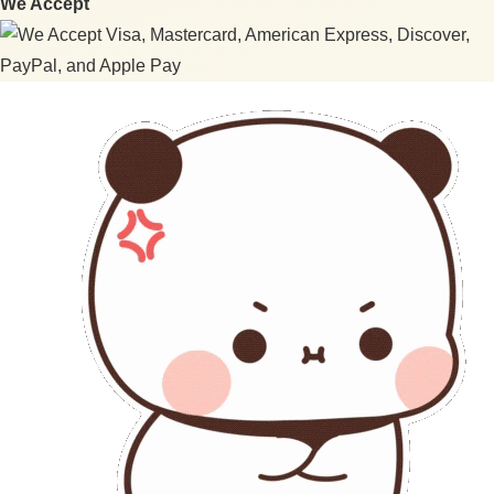
We Accept