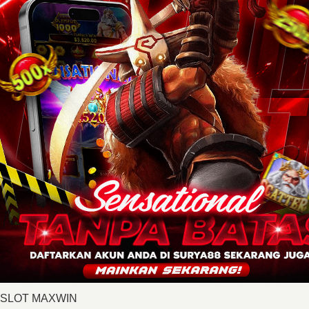
SLOT MAXWIN