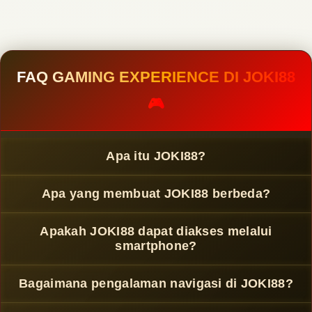
FAQ GAMING EXPERIENCE DI JOKI88
🎮
Apa itu JOKI88?
JOKI88
merupakan platform gaming digital yang menghadirkan
Apa yang membuat JOKI88 berbeda?
antarmuka modern, navigasi intuitif, dan pengalaman bermain
yang dirancang agar nyaman di berbagai perangkat.
JOKI88 mengusung konsep
Smart Gaming Experience
dengan
Apakah JOKI88 dapat diakses melalui
desain minimalis, performa responsif, serta teknologi adaptif
smartphone?
yang mendukung kenyamanan saat mengakses platform.
Ya. Platform ini dioptimalkan untuk desktop, tablet, maupun
Bagaimana pengalaman navigasi di JOKI88?
smartphone sehingga pengalaman penggunaan tetap nyaman
di berbagai ukuran layar.
Setiap menu dirancang dengan tata letak yang sederhana